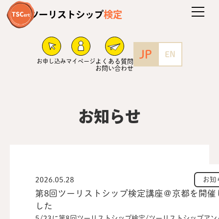
ツーリストシップ
検定
JP
EN
お申し込み
マイページ
よくある質問
お問い合わせ
お知らせ
2026.05.28
お知
第8回ツーリストシップ検定講座＠京都を開催
した
5/23に第8回ツーリストシップ検定/ツーリストシップアン