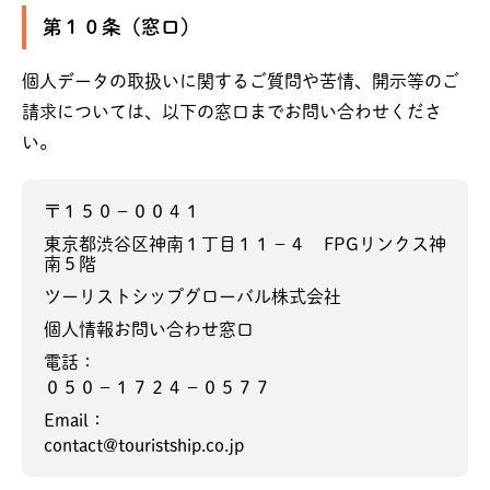
第１０条（窓口）
個人データの取扱いに関するご質問や苦情、開示等のご
請求については、以下の窓口までお問い合わせくださ
い。
〒１５０－００４１
東京都渋谷区神南１丁目１１－４ FPGリンクス神
南５階
ツーリストシップグローバル株式会社
個人情報お問い合わせ窓口
電話：
０５０－１７２４－０５７７
Email：
contact@touristship.co.jp